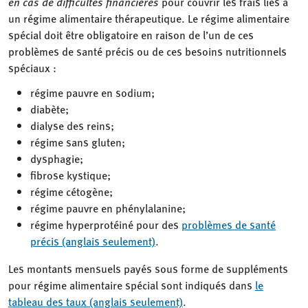
en cas de difficultés financières
pour couvrir les frais liés à
un régime alimentaire thérapeutique. Le régime alimentaire
spécial doit être obligatoire en raison de l’un de ces
problèmes de santé précis ou de ces besoins nutritionnels
spéciaux :
régime pauvre en sodium;
diabète;
dialyse des reins;
régime sans gluten;
dysphagie;
fibrose kystique;
régime cétogène;
régime pauvre en phénylalanine;
régime hyperprotéiné pour des
problèmes de santé
précis (anglais seulement)
.
Les montants mensuels payés sous forme de suppléments
pour régime alimentaire spécial sont indiqués dans
le
tableau des taux (anglais seulement)
.