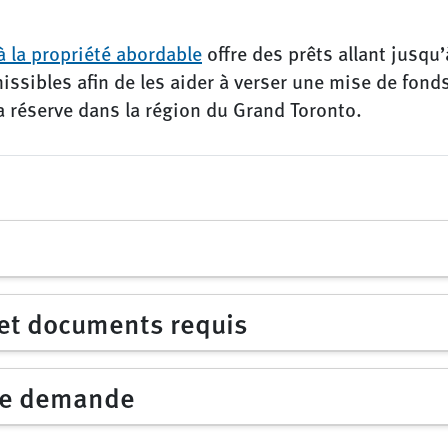
 la propriété abordable
offre des prêts allant jusqu
sibles afin de les aider à verser une mise de fonds
la réserve dans la région du Grand Toronto.
 et documents requis
ne demande