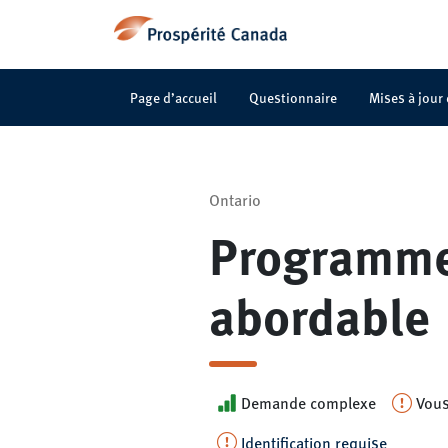
Page d’accueil
Questionnaire
Mises à jour
Ontario
Programme 
abordable
Demande complexe
Vous
Identification requise