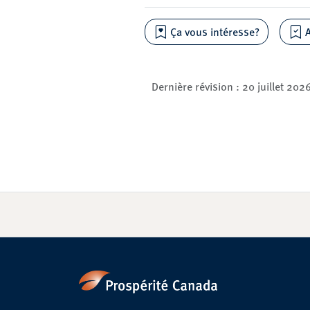
Ça vous intéresse?
A
Dernière révision :
20 juillet 202