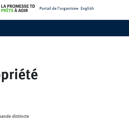
Portail de l’organisme
English
priété
mande distincte