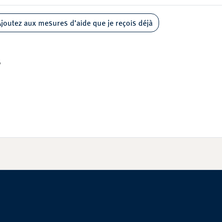
joutez aux mesures d’aide que je reçois déjà
6