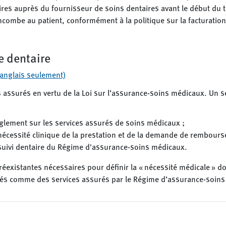
res auprès du fournisseur de soins dentaires avant le début du t
ncombe au patient, conformément à la politique sur la facturatio
e dentaire
anglais seulement)
 assurés en vertu de la Loi sur l’assurance-soins médicaux. Un s
Règlement sur les services assurés de soins médicaux ;
écessité clinique de la prestation et de la demande de rembours
 suivi dentaire du Régime d'assurance-soins médicaux.
réexistantes nécessaires pour définir la « nécessité médicale » do
rés comme des services assurés par le Régime d’assurance-soin