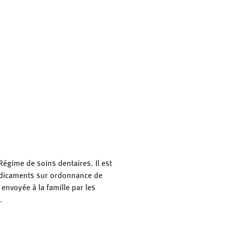
gime de soins dentaires. Il est
édicaments sur ordonnance de
envoyée à la famille par les
.