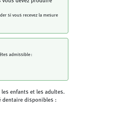
s vous devez produire
der si vous recevez la mesure
êtes admissible :
es enfants et les adultes.
dentaire disponibles :