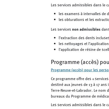
Les services admissibles dans le 
les examens à intervalles de d
les obturations et les extract
Les services
non admissibles
dans
l’extraction des dents incluses
les nettoyages et l’application
l’application de résine de sce
Programme (accès) pour
Programme (accès) pour les perso
Ce programme offre des « services
destiné aux jeunes de 13 à 17 an
Terre-Neuve-et-Labrador. Le nom de
bureaux du Programme de médicame
Les services admissibles dans le 