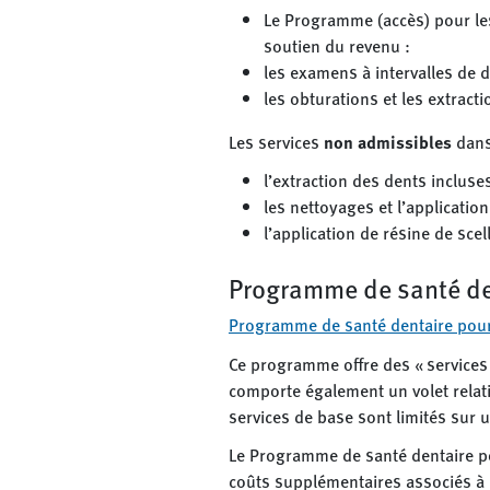
Le Programme (accès) pour le
soutien du revenu :
les examens à intervalles de d
les obturations et les extract
Les services
non admissibles
dans
l’extraction des dents incluses
les nettoyages et l’application
l’application de résine de sce
Programme de santé den
Programme de santé dentaire pour
Ce programme offre des « service
comporte également un volet relati
services de base sont limités sur u
Le Programme de santé dentaire po
coûts supplémentaires associés à 