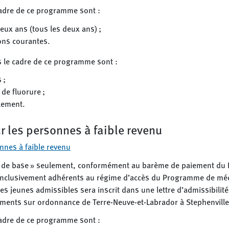
cadre de ce programme sont :
eux ans (tous les deux ans) ;
ions courantes.
 le cadre de ce programme sont :
 ;
 de fluorure ;
llement.
 les personnes à faible revenu
nnes à faible revenu
 de base » seulement, conformément au barème de paiement du Ré
s inclusivement adhérents au régime d’accès du Programme de m
s jeunes admissibles sera inscrit dans une lettre d’admissibilité 
nts sur ordonnance de Terre-Neuve-et-Labrador à Stephenville
cadre de ce programme sont :