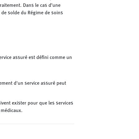
raitement. Dans le cas d’une
n de solde du Régime de soins
ervice assuré est défini comme un
ement d'un service assuré peut
ivent exister pour que les services
s médicaux.