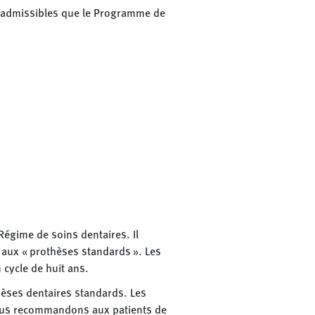
s admissibles que le Programme de
égime de soins dentaires. Il
 aux « prothèses standards ». Les
 cycle de huit ans.
èses dentaires standards. Les
Nous recommandons aux patients de