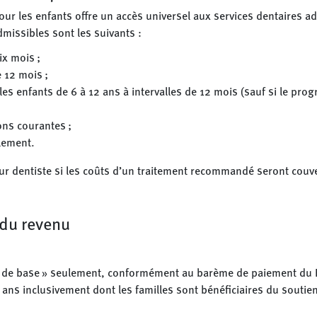
ur les enfants offre un accès universel aux services dentaires a
dmissibles sont les suivants :
ix mois ;
e 12 mois ;
 les enfants de 6 à 12 ans à intervalles de 12 mois (sauf si le pr
ions courantes ;
llement.
ur dentiste si les coûts d’un traitement recommandé seront couv
du revenu
 de base » seulement, conformément au barème de paiement du Ré
 ans inclusivement dont les familles sont bénéficiaires du soutie