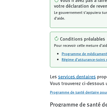
Vous n’avez pas à fair
votre déclaration de reve
Le gouvernement s’appuiera sur 
d’aide.
Conditions préalables
Pour recevoir cette mesure d’ai
Programme de médicament
Régime d’assurance-soins
Les
services dentaires
propo
Vous trouverez ci-dessous 
Programme de santé dentaire pour
Programme de santé den