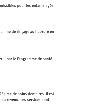
dmissibles pour les enfants âgés
ogramme de rinçage au fluorure en
erts par le Programme de santé
gime de soins dentaires. Il est
n du revenu. Les services sont