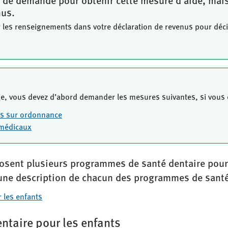
e de demande pour obtenir cette mesure d’aide, mai
nus.
les renseignements dans votre déclaration de revenus pour déci
de, vous devez d’abord demander les mesures suivantes, si vous 
s sur ordonnance
 médicaux
sent plusieurs programmes de santé dentaire pour l
une description de chacun des programmes de santé 
 les enfants
taire pour les enfants