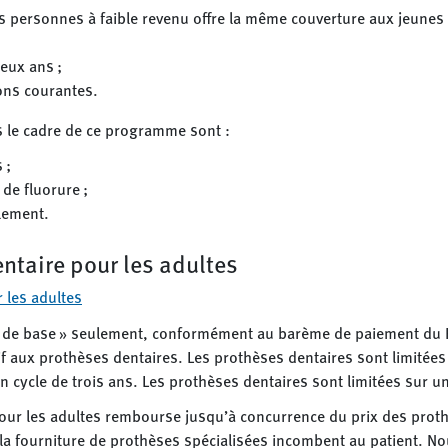
s personnes à faible revenu offre la même couverture aux jeune
eux ans ;
ions courantes.
 le cadre de ce programme sont :
 ;
 de fluorure ;
llement.
taire pour les adultes
 les adultes
s de base » seulement, conformément au barème de paiement du R
f aux prothèses dentaires. Les prothèses dentaires sont limitées
n cycle de trois ans. Les prothèses dentaires sont limitées sur un
ur les adultes rembourse jusqu’à concurrence du prix des proth
la fourniture de prothèses spécialisées incombent au patient. 