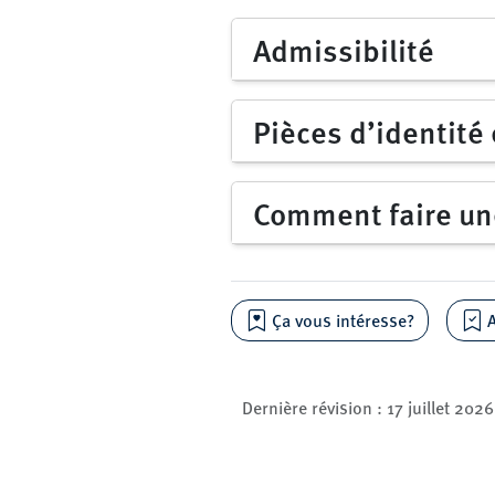
Admissibilité
Pièces d’identité
Comment faire u
Ça vous intéresse?
A
Dernière révision :
17 juillet 2026