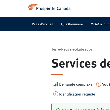
Page d’accueil
Questionnaire
Mises à jour
Terre-Neuve-et-Labrador
Services d
Demande complexe
Vous
Identification requise