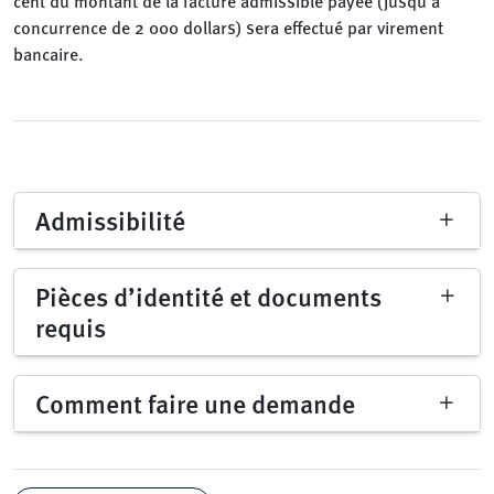
cent du montant de la facture admissible payée (jusqu’à
concurrence de 2 000 dollars) sera effectué par virement
bancaire.
Admissibilité
Pièces d’identité et documents
requis
Comment faire une demande