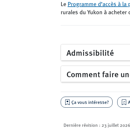
Le
Programme d’accès à la p
rurales du Yukon à acheter
Admissibilité
Comment faire u
Ça vous intéresse?
A
Dernière révision :
23 juillet 202