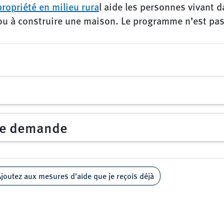
ropriété en milieu rura
l aide les personnes vivant
 ou à construire une maison. Le programme n’est pas
ne demande
joutez aux mesures d’aide que je reçois déjà
6