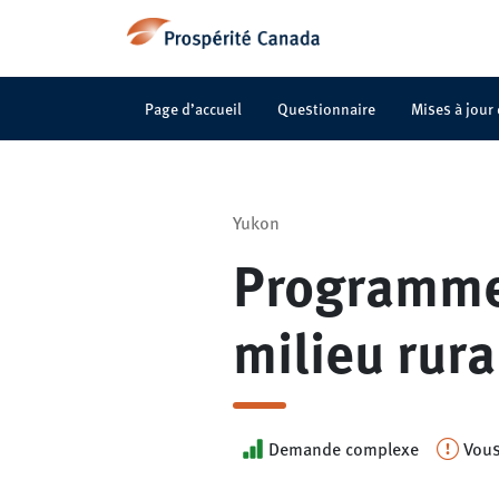
Page d’accueil
Questionnaire
Mises à jour
Yukon
Programme 
milieu rura
Demande complexe
Vous