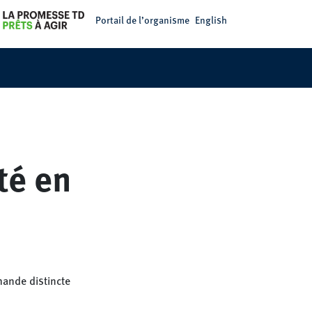
Portail de l’organisme
English
té en
mande distincte