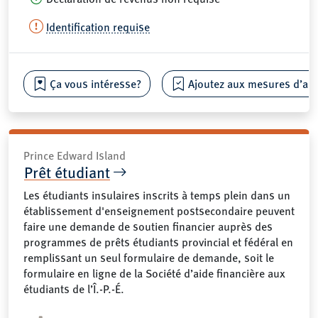
Identification requise
Ça vous intéresse?
Ajoutez aux mesures d’aide
Prince Edward Island
Prêt étudiant
Les étudiants insulaires inscrits à temps plein dans un
établissement d'enseignement postsecondaire peuvent
faire une demande de soutien financier auprès des
programmes de prêts étudiants provincial et fédéral en
remplissant un seul formulaire de demande, soit le
formulaire en ligne de la Société d’aide financière aux
étudiants de l’Î.-P.-É.